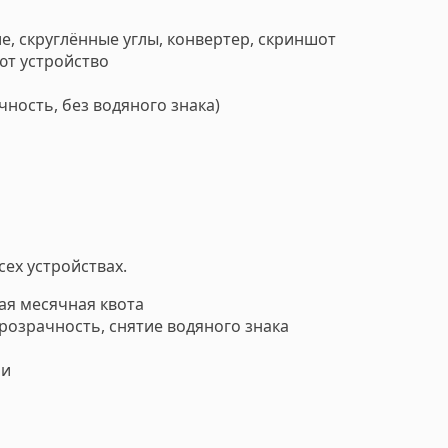
е, скруглённые углы, конвертер, скриншот
ют устройство
ность, без водяного знака)
сех устройствах.
ая месячная квота
розрачность, снятие водяного знака
ми