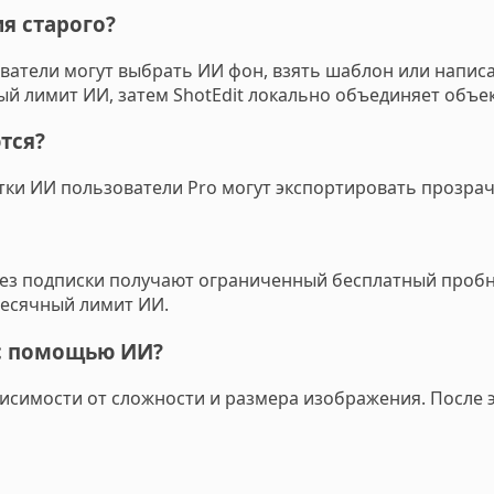
я старого?
ователи могут выбрать ИИ фон, взять шаблон или напи
й лимит ИИ, затем ShotEdit локально объединяет объек
тся?
отки ИИ пользователи Pro могут экспортировать прозра
без подписки получают ограниченный бесплатный пробн
месячный лимит ИИ.
 с помощью ИИ?
висимости от сложности и размера изображения. После 