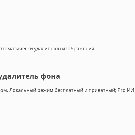
автоматически удалит фон изображения.
удалитель фона
м. Локальный режим бесплатный и приватный; Pro ИИ 