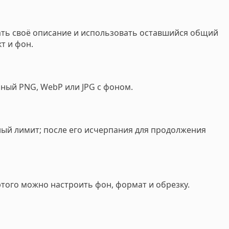
сать своё описание и использовать оставшийся общий
т и фон.
чный PNG, WebP или JPG с фоном.
ый лимит; после его исчерпания для продолжения
этого можно настроить фон, формат и обрезку.