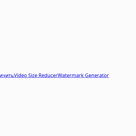
ичить
Video Size Reducer
Watermark Generator