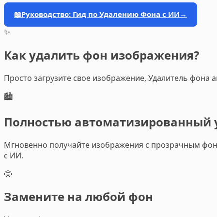
📖
Руководство: Гид по Удалению Фона с ИИ
→
✨
Как удалить фон изображения?
Просто загрузите свое изображение, Удалитель фона 
🏙️
Полностью автоматизированный 
Мгновенно получайте изображения с прозрачным фоно
с ИИ.
🤩
Замените на любой фон