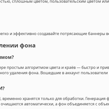
ностью, сплошным цветом, пользовательским цветом или
егко и эффективно создавайте потрясающие баннеры вс
алении фона
имом?
ре простым алгоритмом цвета и краёв — быстро и при
нного удаления фона. Вошедшие в аккаунт пользовател
И?
, временно хранятся только для обработки. Генерация 
очищаются автоматически, а фон объединяется с объек