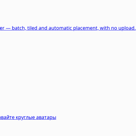
er — batch, tiled and automatic placement, with no upload.
авайте круглые аватары