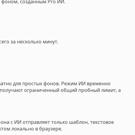
 фоном, созданным Pro ИИ.
его за несколько минут.
ватно для простых фонов. Режим ИИ временно
и получают ограниченный общий пробный лимит, а
фона с ИИ отправляет только шаблон, текстовое
том локально в браузере.