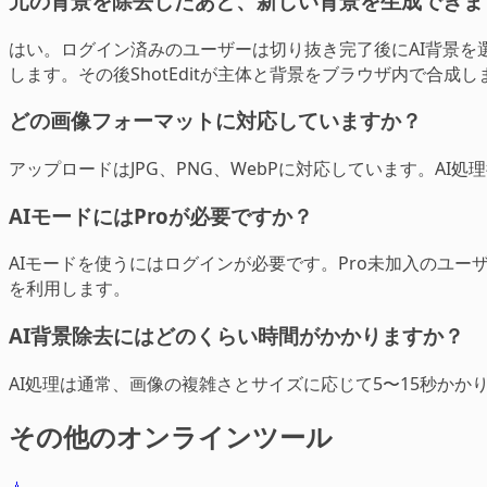
元の背景を除去したあと、新しい背景を生成できま
はい。ログイン済みのユーザーは切り抜き完了後にAI背景を
します。その後ShotEditが主体と背景をブラウザ内で合成し
どの画像フォーマットに対応していますか？
アップロードはJPG、PNG、WebPに対応しています。AI処
AIモードにはProが必要ですか？
AIモードを使うにはログインが必要です。Pro未加入のユー
を利用します。
AI背景除去にはどのくらい時間がかかりますか？
AI処理は通常、画像の複雑さとサイズに応じて5〜15秒か
その他のオンラインツール