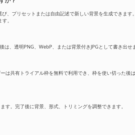
すか？
選び、プリセットまたは自由記述で新しい背景を生成できます。
ます。
理後は、透明PNG、WebP、または背景付きJPGとして書き出せ
ザーは共有トライアル枠を無料で利用でき、枠を使い切った後はP
かります。完了後に背景、形式、トリミングを調整できます。