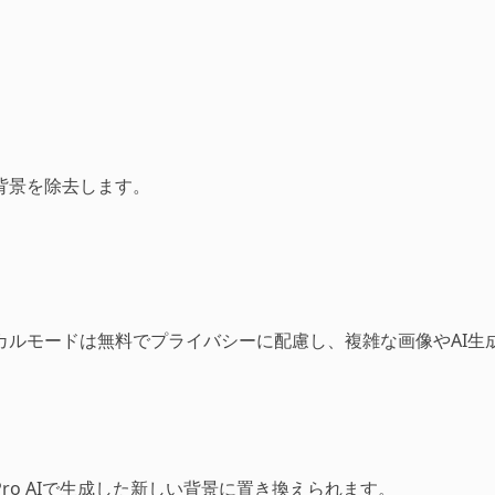
背景を除去します。
モードは無料でプライバシーに配慮し、複雑な画像やAI生成背
o AIで生成した新しい背景に置き換えられます。