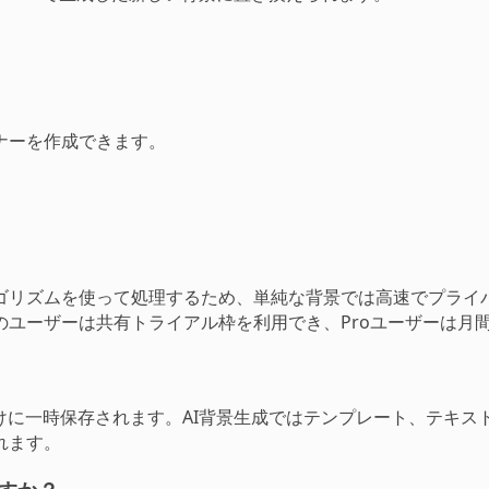
ナーを作成できます。
ゴリズムを使って処理するため、単純な背景では高速でプライバ
ユーザーは共有トライアル枠を利用でき、Proユーザーは月間
けに一時保存されます。AI背景生成ではテンプレート、テキ
れます。