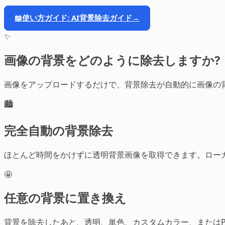
📖
使い方ガイド: AI背景除去ガイド
→
✨
画像の背景をどのように除去しますか?
画像をアップロードするだけで、背景除去が自動的に画像の
🏙️
完全自動の背景除去
ほとんど時間をかけずに透明背景画像を取得できます。ローカル
🤩
任意の背景に置き換え
背景を除去したあと、透明、単色、カスタムカラー、またはPr