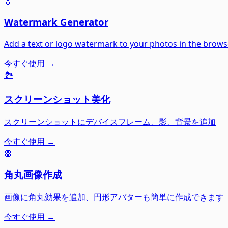
💧
Watermark Generator
Add a text or logo watermark to your photos in the brows
今すぐ使用 →
🏞️
スクリーンショット美化
スクリーンショットにデバイスフレーム、影、背景を追加
今すぐ使用 →
🛟
角丸画像作成
画像に角丸効果を追加、円形アバターも簡単に作成できます
今すぐ使用 →