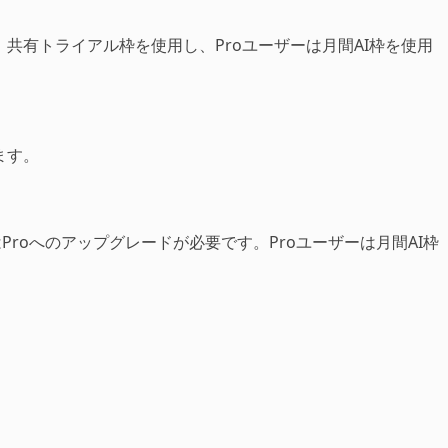
共有トライアル枠を使用し、Proユーザーは月間AI枠を使用
ます。
roへのアップグレードが必要です。Proユーザーは月間AI枠