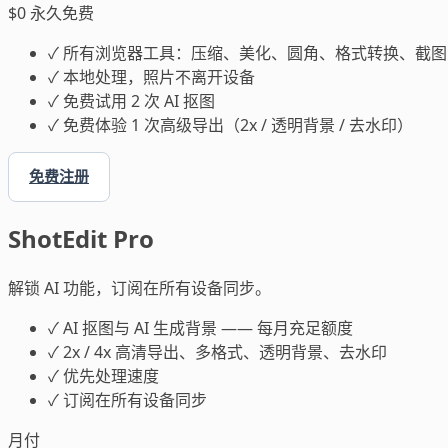
$0
永久免费
✓
所有浏览器工具：压缩、美化、圆角、格式转换、截图
✓
本地处理，照片不离开设备
✓
免费试用 2 次 AI 抠图
✓
免费体验 1 次高级导出（2x / 透明背景 / 去水印）
免费注册
ShotEdit Pro
解锁 AI 功能，订阅在所有设备同步。
✓
AI 抠图与 AI 生成背景 —— 每月充足额度
✓
2x / 4x 高清导出、多格式、透明背景、去水印
✓
优先处理速度
✓
订阅在所有设备同步
月付