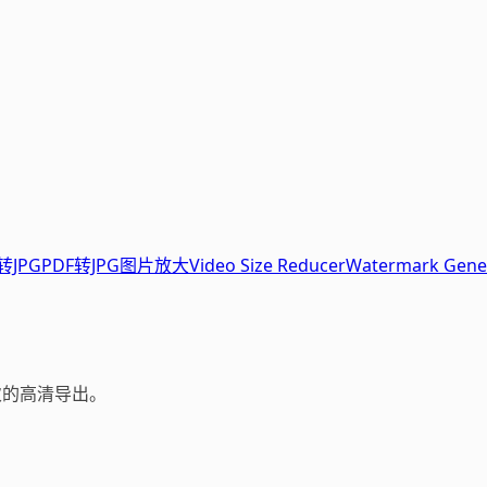
转JPG
PDF转JPG
图片放大
Video Size Reducer
Watermark Gene
限次的高清导出。