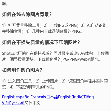
器。
如何在线去除图片背景？
1）打开背景移除工具；2）上传JPG或PNG；3）AI自动识别
并移除背景；4）几秒内下载透明背景的PNG。
如何在不损失质量的情况下压缩图片？
ShotEdit压缩可在保持观感的同时最多减少80%体积。上传图
片，调整质量滑块，下载优化后的JPG/PNG/WebP即可。
如何制作圆角图片？
1）进入圆角工具；2）上传图片；3）调整圆角半径并实时预
览；4）下载透明背景的PNG。
English
español
Français
日本語
English(India)
Tiếng
Việt
Русский
简体中文