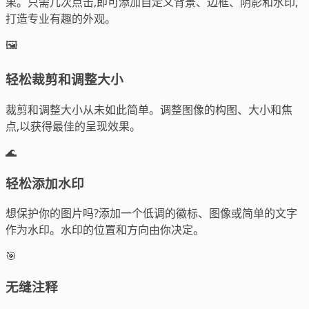
果。只需几次点击,即可添加自定义背景、边框、阴影和水印,
打造专业有趣的外观。
🖼️
轻松裁剪和调整大小
裁剪和调整大小从未如此简单。调整图像的构图、大小和焦
点,以获得最佳的呈现效果。
🌊
轻松添加水印
想保护你的图片吗?添加一个低调的徽标、图像或简单的文字
作为水印。水印的位置和方向由你决定。
🎯
无缝注释