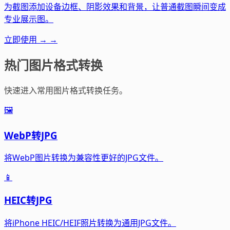
为截图添加设备边框、阴影效果和背景，让普通截图瞬间变成
专业展示图。
立即使用 →
→
热门图片格式转换
快速进入常用图片格式转换任务。
🖼️
WebP转JPG
将WebP图片转换为兼容性更好的JPG文件。
📱
HEIC转JPG
将iPhone HEIC/HEIF照片转换为通用JPG文件。