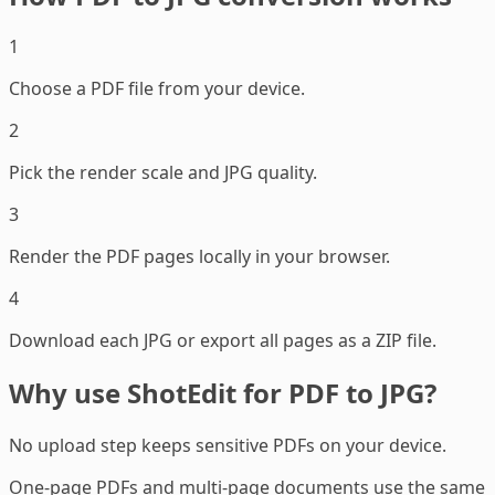
1
Choose a PDF file from your device.
2
Pick the render scale and JPG quality.
3
Render the PDF pages locally in your browser.
4
Download each JPG or export all pages as a ZIP file.
Why use ShotEdit for PDF to JPG?
No upload step keeps sensitive PDFs on your device.
One-page PDFs and multi-page documents use the same