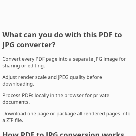
What can you do with this PDF to
JPG converter?
Convert every PDF page into a separate JPG image for
sharing or editing.
Adjust render scale and JPEG quality before
downloading.
Process PDFs locally in the browser for private
documents.
Download one page or package all rendered pages into
a ZIP file.
How PDF to JPG conversion works