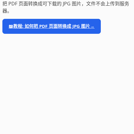
把 PDF 页面转换成可下载的 JPG 图片，文件不会上传到服务
器。
📖
教程: 如何把 PDF 页面转换成 JPG 图片
→