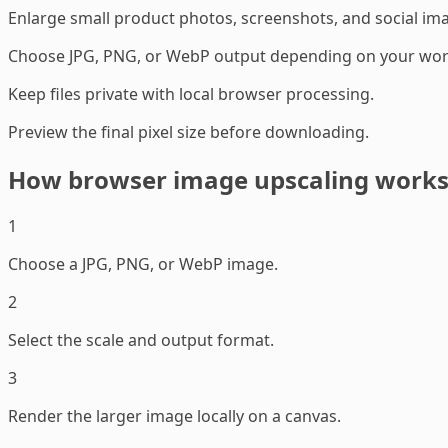
Enlarge small product photos, screenshots, and social imag
Choose JPG, PNG, or WebP output depending on your wor
Keep files private with local browser processing.
Preview the final pixel size before downloading.
How browser image upscaling work
1
Choose a JPG, PNG, or WebP image.
2
Select the scale and output format.
3
Render the larger image locally on a canvas.