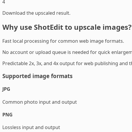
4
Download the upscaled result.
Why use ShotEdit to upscale images?
Fast local processing for common web image formats.
No account or upload queue is needed for quick enlargem
Predictable 2x, 3x, and 4x output for web publishing and 
Supported image formats
JPG
Common photo input and output
PNG
Lossless input and output