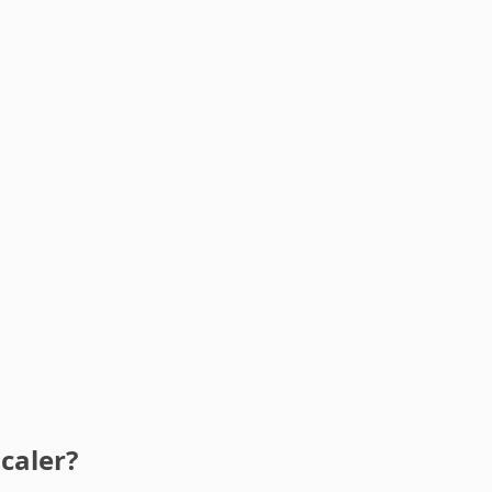
caler?