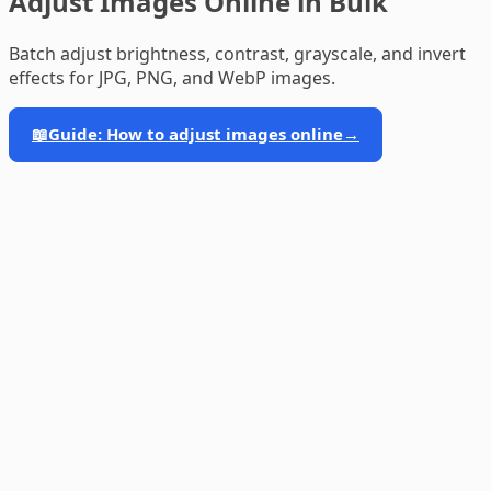
Adjust Images Online in Bulk
Batch adjust brightness, contrast, grayscale, and invert
effects for JPG, PNG, and WebP images.
📖
Guide: How to adjust images online
→