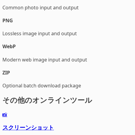
Common photo input and output
PNG
Lossless image input and output
WebP
Modern web image input and output
ZIP
Optional batch download package
その他のオンラインツール
📸
スクリーンショット