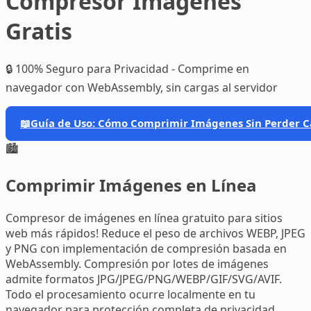
Compresor Imágenes
Gratis
🔒 100% Seguro para Privacidad - Comprime en
navegador con WebAssembly, sin cargas al servidor
📖
Guía de Uso: Cómo Comprimir Imágenes Sin Perder C
🏙️
Comprimir Imágenes en Línea
Compresor de imágenes en línea gratuito para sitios
web más rápidos! Reduce el peso de archivos WEBP, JPEG
y PNG con implementación de compresión basada en
WebAssembly. Compresión por lotes de imágenes
admite formatos JPG/JPEG/PNG/WEBP/GIF/SVG/AVIF.
Todo el procesamiento ocurre localmente en tu
navegador para protección completa de privacidad.