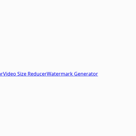
ar
Video Size Reducer
Watermark Generator