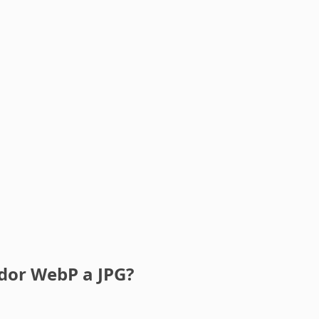
dor WebP a JPG?