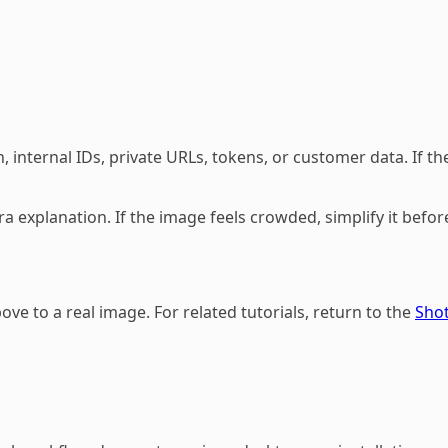
 internal IDs, private URLs, tokens, or customer data. If the
ra explanation. If the image feels crowded, simplify it bef
e to a real image. For related tutorials, return to the
Shot