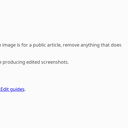
 image is for a public article, remove anything that does
ore producing edited screenshots.
Edit guides
.