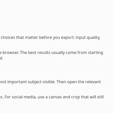
hoices that matter before you export: input quality,
 browser. The best results usually come from starting
d.
st important subject visible. Then open the relevant
. For social media, use a canvas and crop that will still