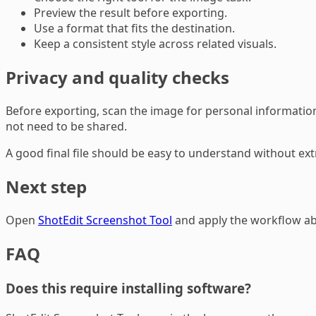
Preview the result before exporting.
Use a format that fits the destination.
Keep a consistent style across related visuals.
Privacy and quality checks
Before exporting, scan the image for personal information,
not need to be shared.
A good final file should be easy to understand without ext
Next step
Open
ShotEdit Screenshot Tool
and apply the workflow abov
FAQ
Does this require installing software?