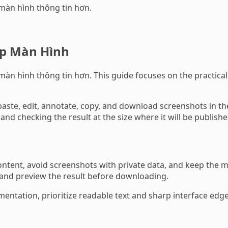
màn hình thông tin hơn.
ụp Màn Hình
 hình thông tin hơn. This guide focuses on the practical c
aste, edit, annotate, copy, and download screenshots in the
nd checking the result at the size where it will be publishe
tent, avoid screenshots with private data, and keep the mo
 and preview the result before downloading.
mentation, prioritize readable text and sharp interface edges